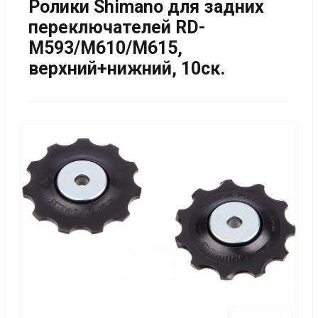
Ролики Shimano для задних
переключателей RD-
M593/M610/M615,
верхний+нижний, 10ск.