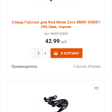
Спица Fulcrum для Red Metal Zero RM0F-DSR01
245,5мм, черная
Арт: RM0F-DSR01
42.99
руб
В КОРЗИНУ
Производитель:
Fulcrum, Италия