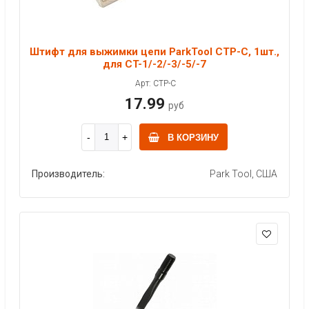
Штифт для выжимки цепи ParkTool CTP-C, 1шт.,
для CT-1/-2/-3/-5/-7
Арт: CTP-C
17.99
руб
В КОРЗИНУ
Производитель:
Park Tool, США