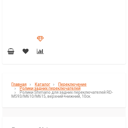
Главная
Каталог
Переключение
Ролики задних переключателей
Ролики Shimano для задних переключателей RD-
M593/M610/M615, верхний+нижний, 10ск.