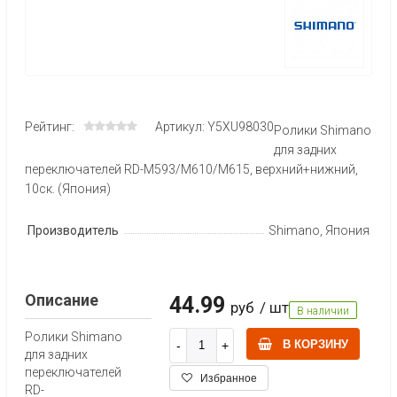
Рейтинг:
Артикул: Y5XU98030
Ролики Shimano
для задних
переключателей RD-M593/M610/M615, верхний+нижний,
10ск. (Япония)
Производитель
Shimano, Япония
Описание
44.99
руб
/ шт
В наличии
Ролики Shimano
В КОРЗИНУ
для задних
переключателей
Избранное
RD-