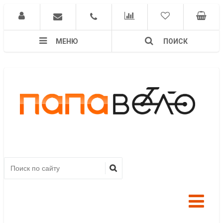
МЕНЮ
ПОИСК