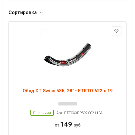
Сортировка
Обод DT Swiss 535, 28" - ETRTO 622 x 19
В наличии
Арт: RTT0XXRPS32S021131
149
от
руб