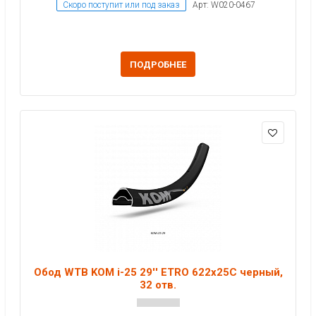
Скоро поступит или под заказ
Арт: W020-0467
ПОДРОБНЕЕ
Обод WTB KOM i-25 29'' ETRO 622x25C черный,
32 отв.