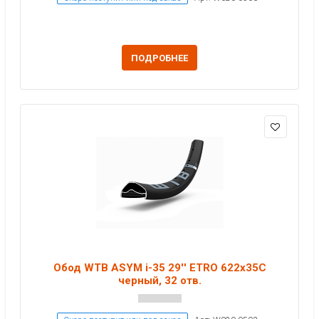
ПОДРОБНЕЕ
Обод WTB ASYM i-35 29'' ETRO 622x35C
черный, 32 отв.