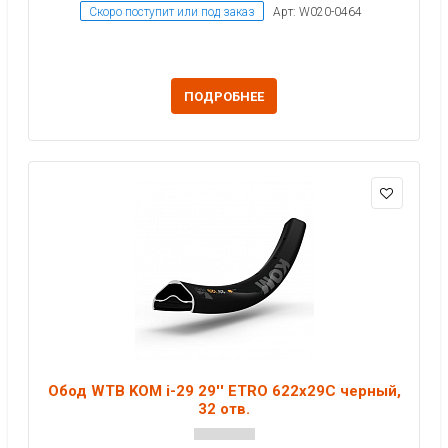
Скоро поступит или под заказ
Арт: W020-0464
ПОДРОБНЕЕ
Обод WTB KOM i-29 29'' ETRO 622x29C черный,
32 отв.