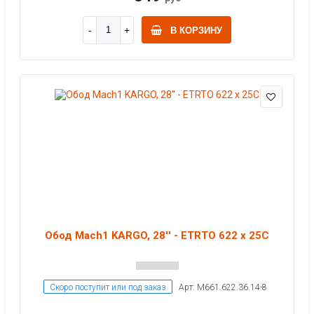
В КОРЗИНУ
Обод Mach1 KARGO, 28'' - ETRTO 622 x 25C
Скоро поступит или под заказ
Арт: M661.622.36.14-8