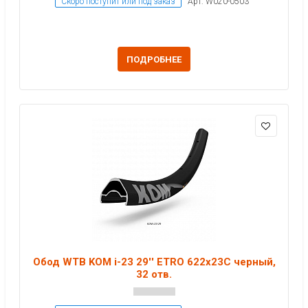
Скоро поступит или под заказ
Арт: W020-0503
ПОДРОБНЕЕ
Обод WTB KOM i-23 29'' ETRO 622x23C черный,
32 отв.