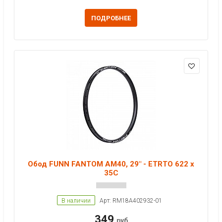
ПОДРОБНЕЕ
Обод FUNN FANTOM AM40, 29" - ETRTO 622 x
35C
В наличии
Арт: RM18A402932-01
349
руб