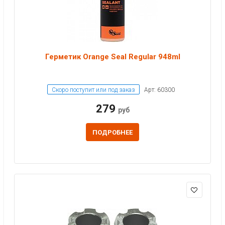
Герметик Orange Seal Regular 948ml
Скоро поступит или под заказ
Арт: 60300
279
руб
ПОДРОБНЕЕ