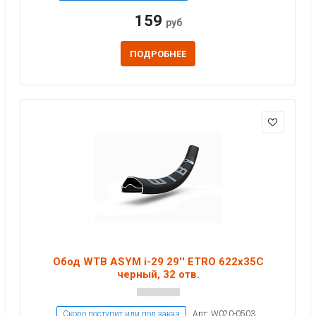
159
руб
ПОДРОБНЕЕ
Обод WTB ASYM i-29 29'' ETRO 622x35C
черный, 32 отв.
Скоро поступит или под заказ
Арт: W020-0503