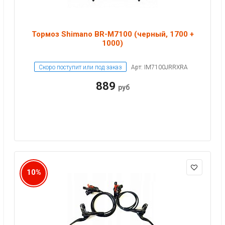
Тормоз Shimano BR-M7100 (черный, 1700 +
1000)
Скоро поступит или под заказ
Арт: IM7100JRRXRA
889
руб
10%