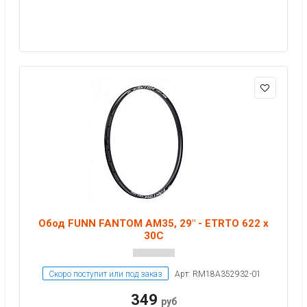
Обод FUNN FANTOM AM35, 29" - ETRTO 622 x
30C
Скоро поступит или под заказ
Арт: RM18A352932-01
349
руб