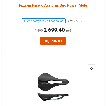
Педали Favero Assioma Duo Power Meter
Скоро поступит или под заказ
Арт: 772-02
2 699.40
4 499
руб
ПОДРОБНЕЕ