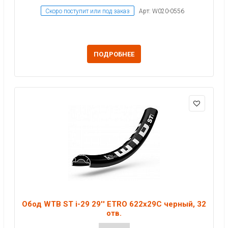
Скоро поступит или под заказ
Арт: W020-0556
ПОДРОБНЕЕ
Обод WTB ST i-29 29'' ETRO 622x29C черный, 32
отв.