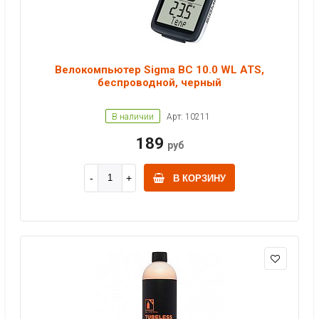
Велокомпьютер Sigma BC 10.0 WL ATS,
беспроводной, черный
В наличии
Арт: 10211
189
руб
В КОРЗИНУ