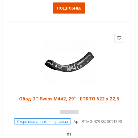
ПОДРОБНЕЕ
Обод DT Swiss M442, 29" - ETRTO 622 x 22,5
Скоро поступит или под заказ
Арт: RTM04429S32S011293
от