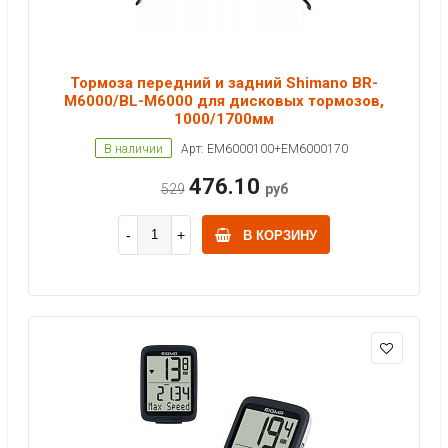
Тормоза передний и задний Shimano BR-
M6000/BL-M6000 для дисковых тормозов,
1000/1700мм
В наличии
Арт: EM6000100+EM6000170
476.10
529
руб
В КОРЗИНУ