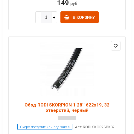
149
руб
В КОРЗИНУ
Обод RODI SKORPION 1 28'' 622x19, 32
отверстий, черный
Скоро поступит или под заказ
Арт: RODI SKOR28BK32