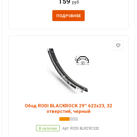
159
руб
ПОДРОБНЕЕ
Обод RODI BLACKROCK 29'' 622x23, 32
отверстий, черный
В наличии
Арт: RODI BLR292332