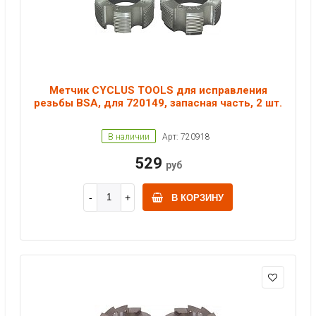
Метчик CYCLUS TOOLS для исправления
резьбы BSA, для 720149, запасная часть, 2 шт.
В наличии
Арт: 720918
529
руб
В КОРЗИНУ