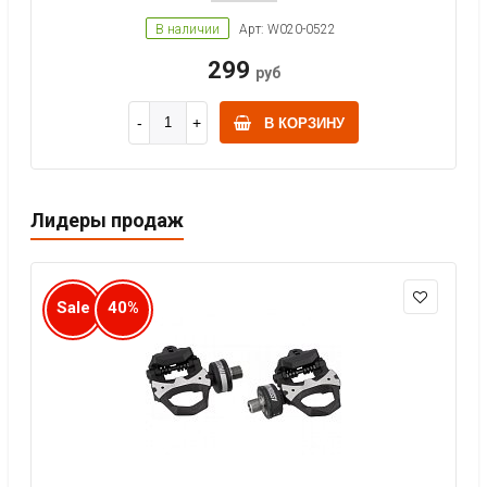
В наличии
Арт: W020-0522
299
руб
В КОРЗИНУ
Лидеры продаж
Sale
40%