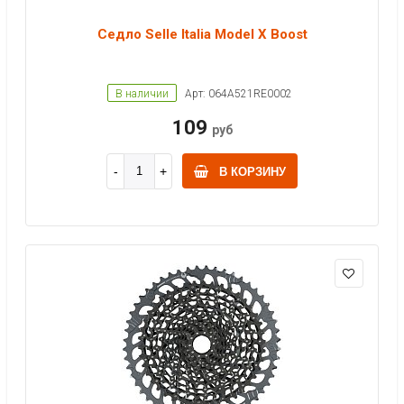
Седло Selle Italia Model X Boost
В наличии
Арт: 064A521RE0002
109
руб
В КОРЗИНУ