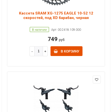
Кассета SRAM XG-1275 EAGLE 10-52 12
скоростей, под XD барабан, черная
В наличии
Арт: 00.2418.109.000
749
руб
В КОРЗИНУ