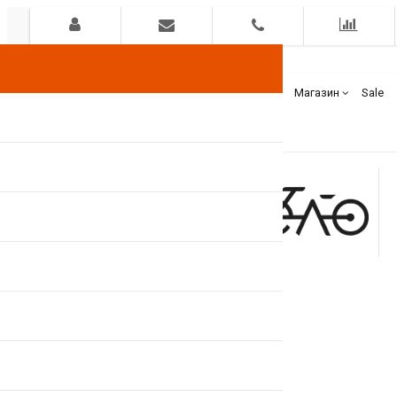
Гарантия
Оплата
Доставка
Бренды
Магазин
Sale
+375(44)
7400000