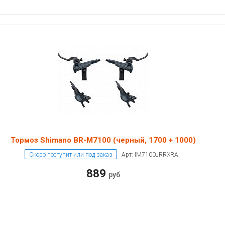
Тормоз Shimano BR-M7100 (черный, 1700 + 1000)
Скоро поступит или под заказ
Арт: IM7100JRRXRA
889
руб