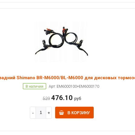
 задний Shimano BR-M6000/BL-M6000 для дисковых тормоз
В наличии
Арт: EM6000100+EM6000170
476.10
529
руб
В КОРЗИНУ