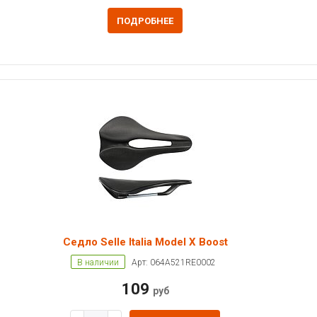
ПОДРОБНЕЕ
Седло Selle Italia Model X Boost
В наличии
Арт: 064A521RE0002
109
руб