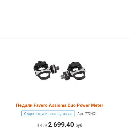
Педали Favero Assioma Duo Power Meter
Скоро поступит или под заказ
Арт: 772-02
2 699.40
4 499
руб