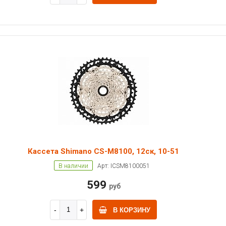
Кассета Shimano CS-M8100, 12ск, 10-51
В наличии
Арт: ICSM8100051
599
руб
В КОРЗИНУ