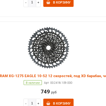
В КОРЗИНУ
RAM XG-1275 EAGLE 10-52 12 скоростей, под XD барабан, ч
В наличии
Арт: 00.2418.109.000
749
руб
В КОРЗИНУ