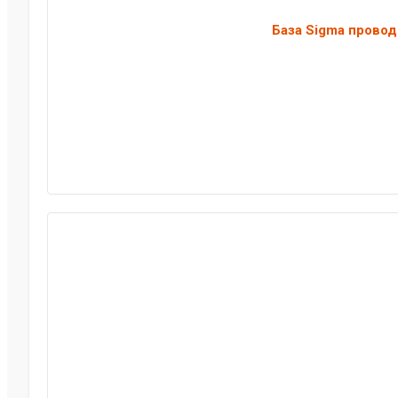
База Sigma провод