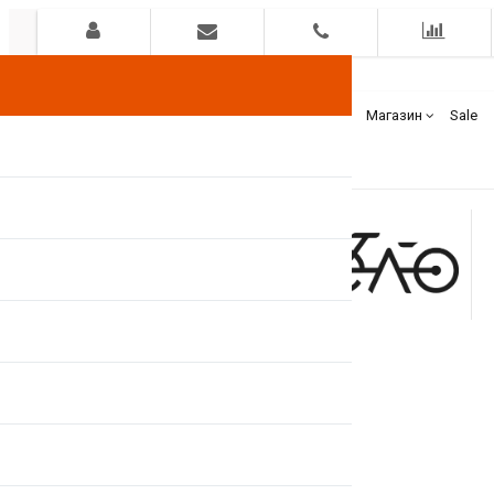
Гарантия
Оплата
Доставка
Бренды
Магазин
Sale
+375(44)
7400000