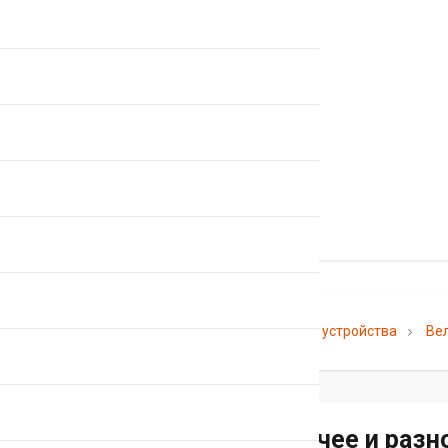
Главная
Каталог
Электронные устройства
Ве
Велокомпьютеры прочее и разн