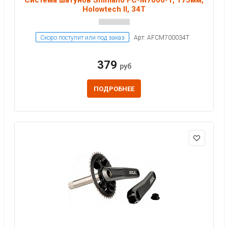
Holowtech II, 34T
Скоро поступит или под заказ
Арт: AFCM700034T
379
руб
ПОДРОБНЕЕ