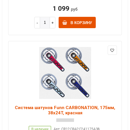
1 099
руб
В КОРЗИНУ
Система шатунов Funn CARBONATION, 175мм,
38x24T, красная
В наличии
Арт: CR12CBA2C241175A38