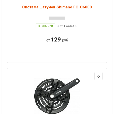
Система шатунов Shimano FC-C6000
В наличии
Арт: FCC6000
129
от
руб