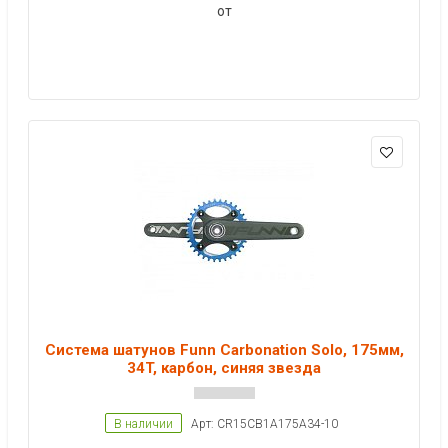
от
Система шатунов Funn Carbonation Solo, 175мм,
34T, карбон, синяя звезда
В наличии
Арт: CR15CB1A175A34-10