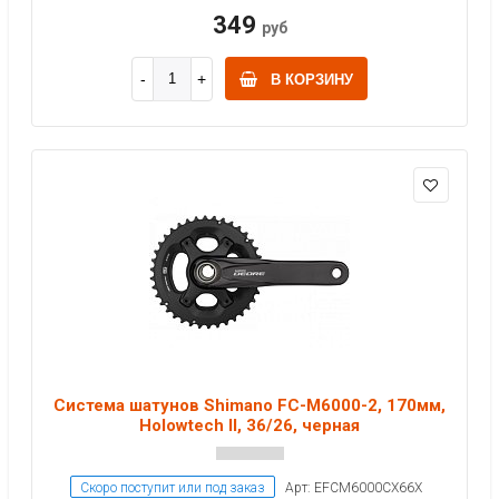
349
руб
В КОРЗИНУ
Система шатунов Shimano FC-M6000-2, 170мм,
Holowtech II, 36/26, черная
Скоро поступит или под заказ
Арт: EFCM6000CX66X