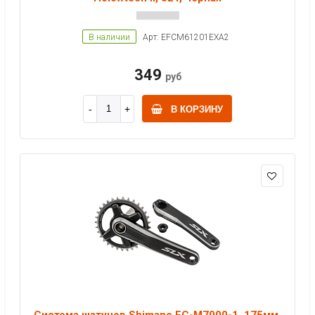
В наличии
Арт: EFCM61201EXA2
349
руб
В КОРЗИНУ
Система шатунов Shimano FC-M7000-1, 175мм,