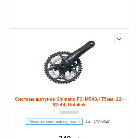
Система шатунов Shimano FC-M540,175мм, 22-
32-44, Octalink
Скоро поступит или под заказ
Арт: AFCM540