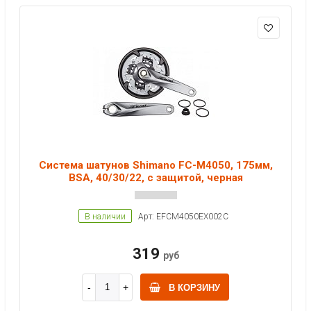
Система шатунов Shimano FC-M4050, 175мм,
BSA, 40/30/22, с защитой, черная
В наличии
Арт: EFCM4050EX002C
319
руб
В КОРЗИНУ