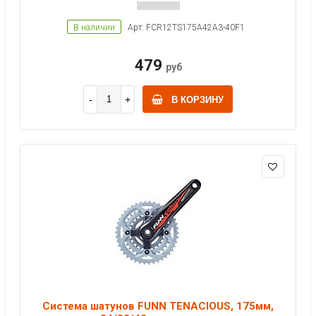
В наличии
Арт: FCR12TS175A42A3-40F1
479
руб
В КОРЗИНУ
Система шатунов FUNN TENACIOUS, 175мм,