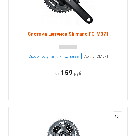
Система шатунов Shimano FC-M371
Скоро поступит или под заказ
Арт: EFCM371
159
от
руб