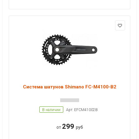
Система шатунов Shimano FC-M4100-B2
В наличии
Арт: EFCM41002B
299
от
руб