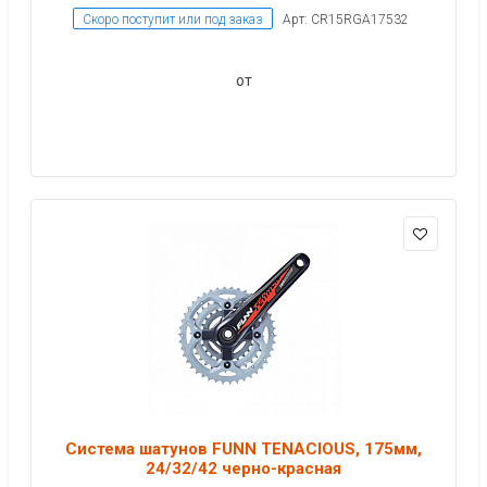
Скоро поступит или под заказ
Арт: CR15RGA17532
от
Система шатунов FUNN TENACIOUS, 175мм,
24/32/42 черно-красная