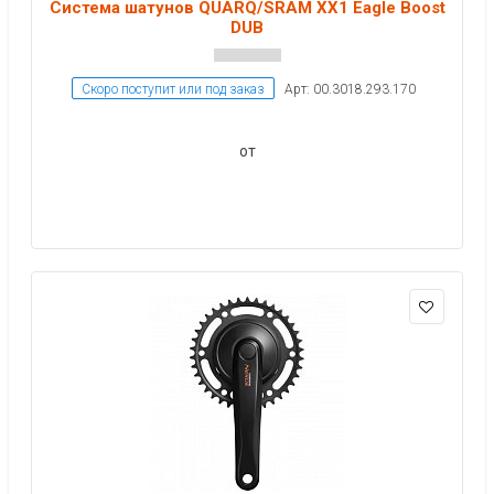
Система шатунов QUARQ/SRAM XX1 Eagle Boost
DUB
Скоро поступит или под заказ
Арт: 00.3018.293.170
от