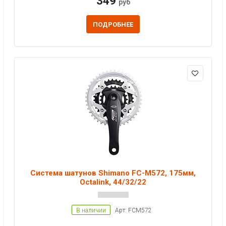
349
руб
ПОДРОБНЕЕ
Система шатунов Shimano FC-M572, 175мм,
Octalink, 44/32/22
В наличии
Арт: FCM572