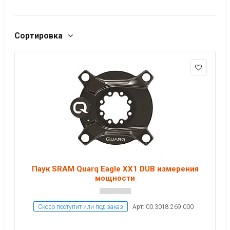
Сортировка
Паук SRAM Quarq Eagle XX1 DUB измерения
мощности
Скоро поступит или под заказ
Арт: 00.3018.269.000