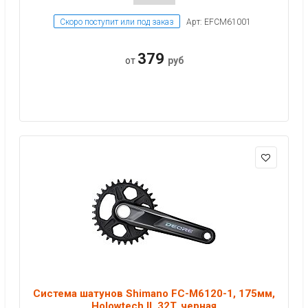
Скоро поступит или под заказ
Арт: EFCM61001
379
от
руб
Система шатунов Shimano FC-M6120-1, 175мм,
Holowtech II, 32T, черная