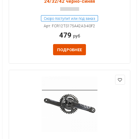
24/32/42 черно-синяя
Скоро поступит или под заказ
Арт: FCR12TS175A42A3-40F2
479
руб
ПОДРОБНЕЕ