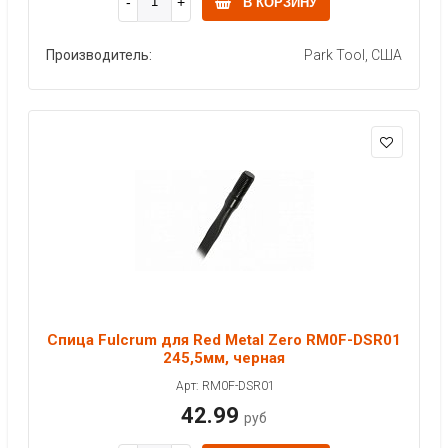
В КОРЗИНУ
Производитель:
Park Tool, США
Спица Fulcrum для Red Metal Zero RM0F-DSR01
245,5мм, черная
Арт: RM0F-DSR01
42.99
руб