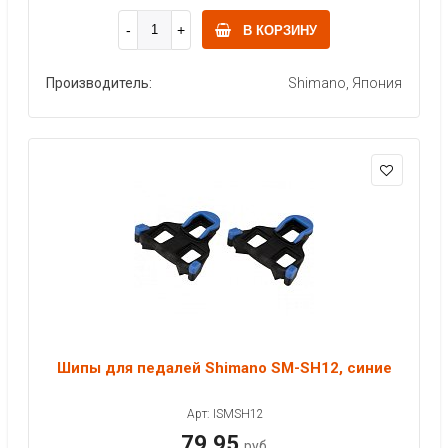
В КОРЗИНУ
Производитель:
Shimano, Япония
Шипы для педалей Shimano SM-SH12, синие
Арт: ISMSH12
79.95
руб