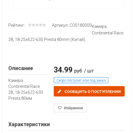
Рейтинг:
Артикул: CO0180000
Камера
Continental Race
28, 18-25x622-630 Presta 80mm (Китай)
Описание
34.99
руб
/ шт
Камера
Скоро поступит или под заказ
Continental Race
СООБЩИТЬ О ПОСТУПЛЕНИИ
28, 18-25x622-630
Presta 80мм
Избранное
Характеристики