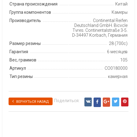
Страна происхождения
Китай
Группа компонентов
Камеры
Производитель
Continental Reifen
Deutschland GmbH, Bicycle
Tyres, Continentalstraße 3-5,
D-34497 Korbach, Германия
Размер резины
28 (700c)
Гарантия
6 месяцев
Вес, граммов
105
Артикул
CO0180000
Тип резины
камерная
Поделиться:
ВЕРНУТЬСЯ НАЗАД