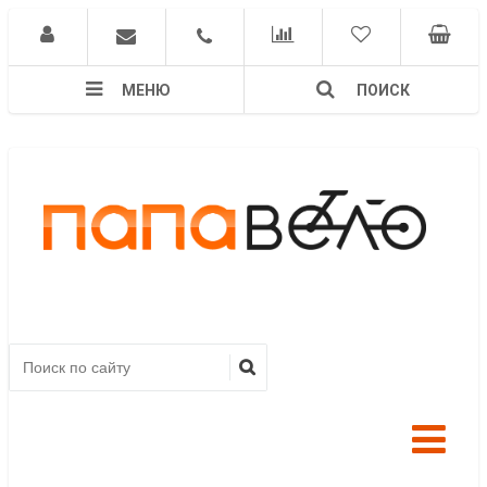
МЕНЮ
ПОИСК