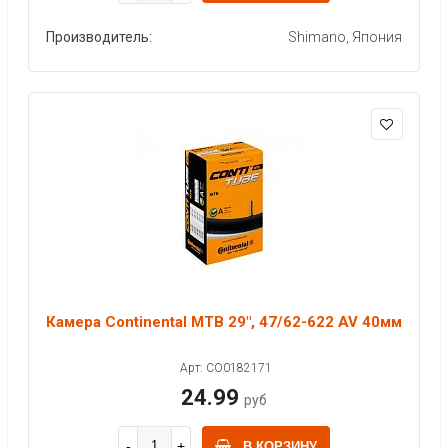
Производитель:
Shimano, Япония
Камера Continental MTB 29", 47/62-622 AV 40мм
Арт: CO0182171
24.99
руб
В КОРЗИНУ