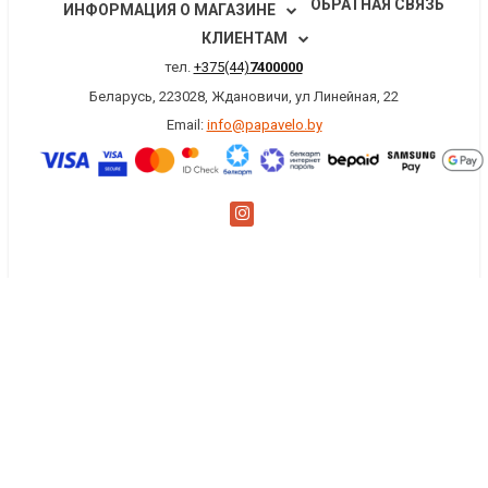
ОБРАТНАЯ СВЯЗЬ
ИНФОРМАЦИЯ О МАГАЗИНЕ
КЛИЕНТАМ
тел.
+375(44)
7400000
Беларусь, 223028, Ждановичи, ул Линейная, 22
Email:
info@papavelo.by
×
Заказать обратный звонок
Имя
*
Телефон