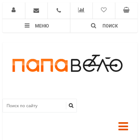
МЕНЮ
ПОИСК