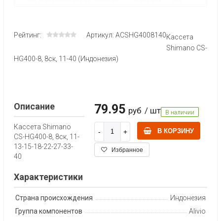
Рейтинг:
Артикул: ACSHG4008140
Кассета
Shimano CS-
HG400-8, 8ск, 11-40 (Индонезия)
Описание
79.95
руб
/ шт
В наличии
Кассета Shimano
В КОРЗИНУ
CS-HG400-8, 8ск, 11-
13-15-18-22-27-33-
Избранное
40
Характеристики
Страна происхождения
Индонезия
Группа компонентов
Alivio