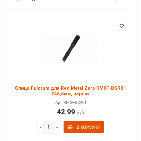
Спица Fulcrum для Red Metal Zero RM0F-DSR01
245,5мм, черная
Арт: RM0F-DSR01
42.99
руб
В КОРЗИНУ