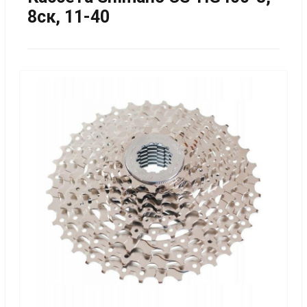
8ск, 11-40