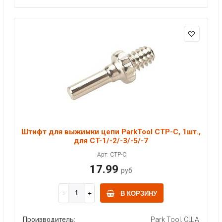
Штифт для выжимки цепи ParkTool CTP-C, 1шт.,
для CT-1/-2/-3/-5/-7
Арт: CTP-C
17.99
руб
В КОРЗИНУ
Производитель:
Park Tool, США