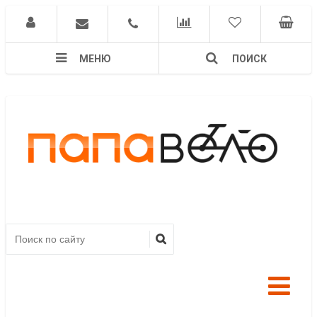
МЕНЮ
ПОИСК