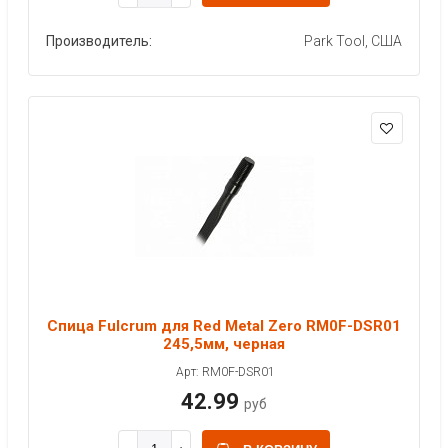
Производитель:
Park Tool, США
Спица Fulcrum для Red Metal Zero RM0F-DSR01
245,5мм, черная
Арт: RM0F-DSR01
42.99
руб