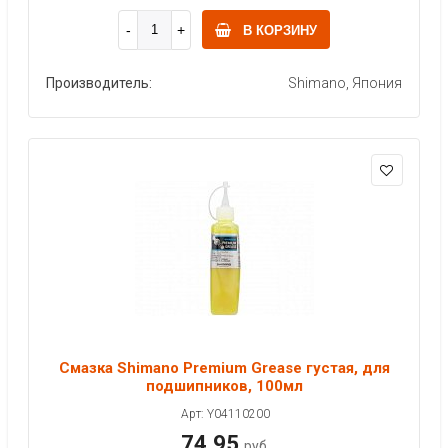
В КОРЗИНУ
Производитель:
Shimano, Япония
Смазка Shimano Premium Grease густая, для
подшипников, 100мл
Арт: Y04110200
74.95
руб