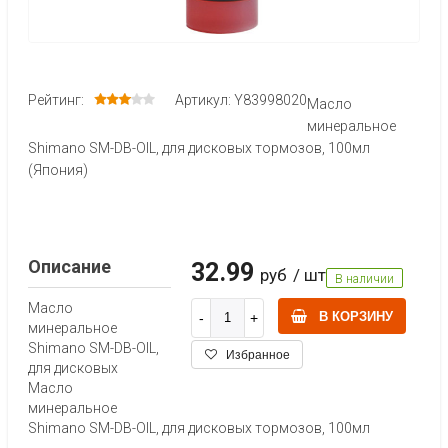
Рейтинг:
Артикул: Y83998020
Масло
минеральное
Shimano SM-DB-OIL, для дисковых тормозов, 100мл
(Япония)
Описание
32.99
руб
/ шт
В наличии
Масло
В КОРЗИНУ
минеральное
Shimano SM-DB-OIL,
Избранное
для дисковых
Масло
минеральное
Shimano SM-DB-OIL, для дисковых тормозов, 100мл