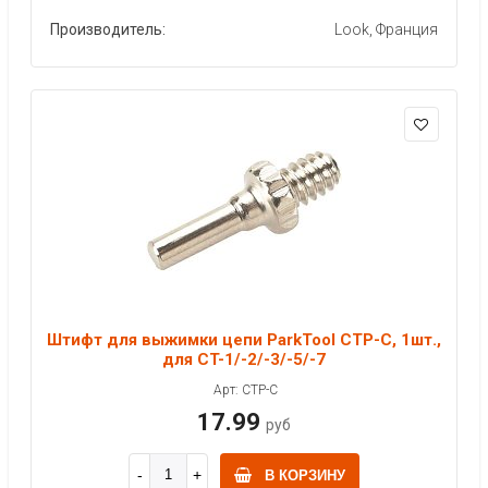
Производитель:
Look, Франция
Штифт для выжимки цепи ParkTool CTP-C, 1шт.,
для CT-1/-2/-3/-5/-7
Арт: CTP-C
17.99
руб
В КОРЗИНУ